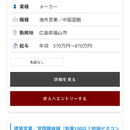
業種
メーカー
職種
海外営業／中国語圏
勤務地
広島県福山市
給与
年収 570万円～870万円
転勤なし
詳細を見る
求人へエントリーする
建築営業／管理職候補（創業100以上地場ゼネコン