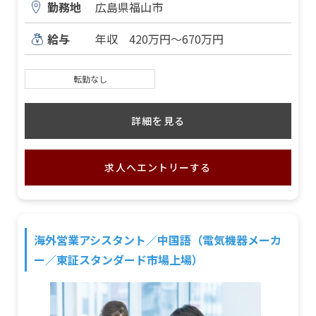
勤務地
広島県福山市
給与
年収 420万円～670万円
転勤なし
詳細を見る
求人へエントリーする
海外営業アシスタント／中国語（電気機器メーカ
ー／東証スタンダード市場上場）