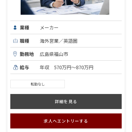
業種
メーカー
職種
海外営業／英語圏
勤務地
広島県福山市
給与
年収 570万円～870万円
転勤なし
詳細を見る
求人へエントリーする