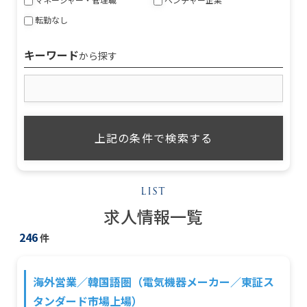
転勤なし
キーワード
から探す
求人情報一覧
246
件
海外営業／韓国語圏（電気機器メーカー／東証ス
タンダード市場上場）