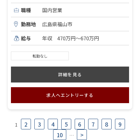
職種
国内営業
勤務地
広島県福山市
給与
年収 470万円～670万円
転勤なし
詳細を見る
求人へエントリーする
2
3
4
5
6
7
8
9
1
10
>
…