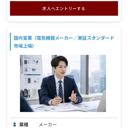
求人へエントリーする
国内営業（電気機器メーカー／東証スタンダード
市場上場）
業種
メーカー