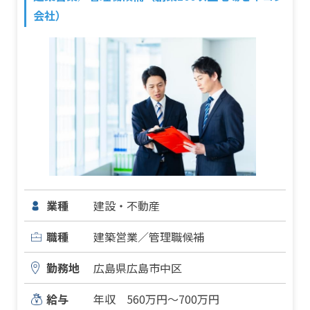
会社）
業種
建設・不動産
職種
建築営業／管理職候補
勤務地
広島県広島市中区
給与
年収 560万円～700万円