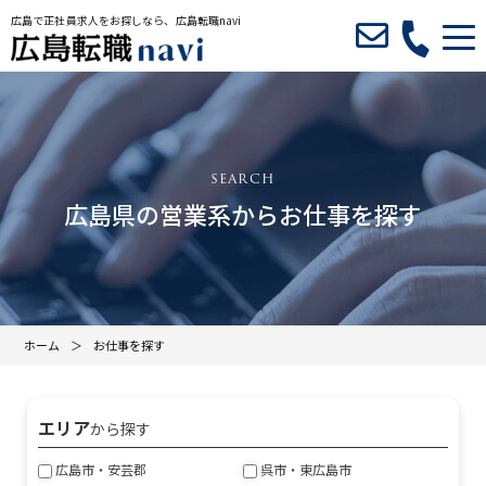
広島で正社員求人をお探しなら、広島転職navi
広島県の営業系からお仕事を探す
ホーム
お仕事を探す
エリア
から探す
広島市・安芸郡
呉市・東広島市