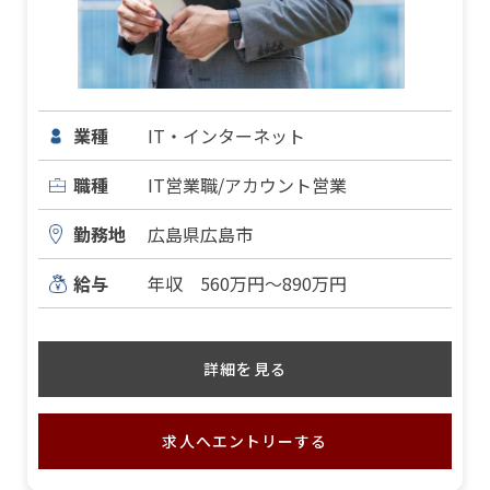
業種
IT・インターネット
職種
IT営業職/アカウント営業
勤務地
広島県広島市
給与
年収 560万円～890万円
詳細を見る
求人へエントリーする