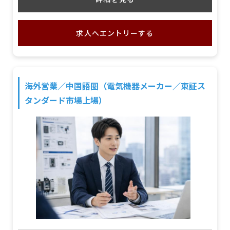
求人へエントリーする
海外営業／中国語圏（電気機器メーカー／東証ス
タンダード市場上場）