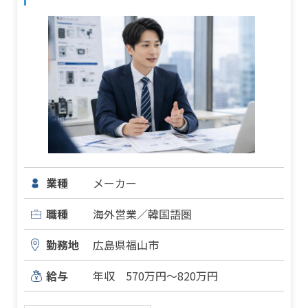
業種
メーカー
職種
海外営業／韓国語圏
勤務地
広島県福山市
給与
年収 570万円～820万円