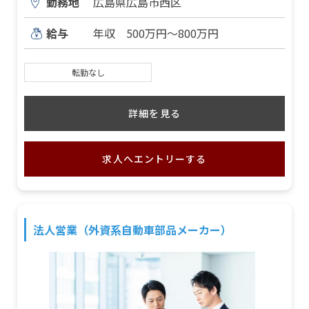
勤務地
広島県広島市西区
給与
年収 500万円～800万円
転勤なし
詳細を見る
求人へエントリーする
法人営業（外資系自動車部品メーカー）