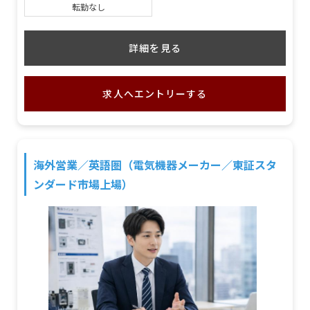
転勤なし
詳細を見る
求人へエントリーする
海外営業／英語圏（電気機器メーカー／東証スタ
ンダード市場上場）