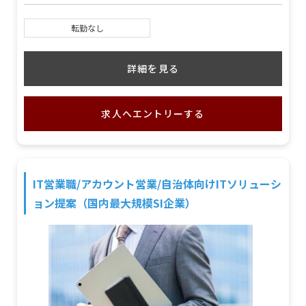
転勤なし
詳細を見る
求人へエントリーする
IT営業職/アカウント営業/自治体向けITソリューシ
ョン提案（国内最大規模SI企業）