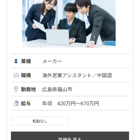
業種
メーカー
職種
海外営業アシスタント／中国語
勤務地
広島県福山市
給与
年収 420万円～670万円
転勤なし
詳細を見る