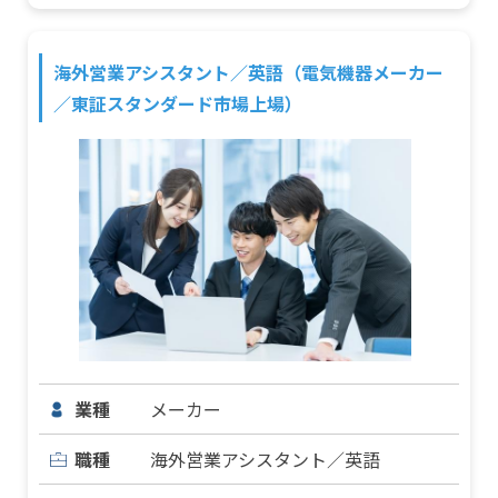
海外営業アシスタント／英語（電気機器メーカー
／東証スタンダード市場上場）
業種
メーカー
職種
海外営業アシスタント／英語