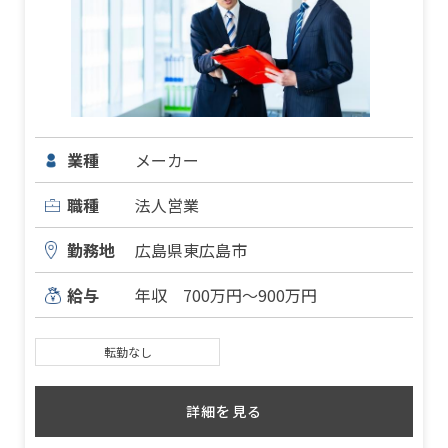
業種
メーカー
職種
法人営業
勤務地
広島県東広島市
給与
年収 700万円～900万円
転勤なし
詳細を見る