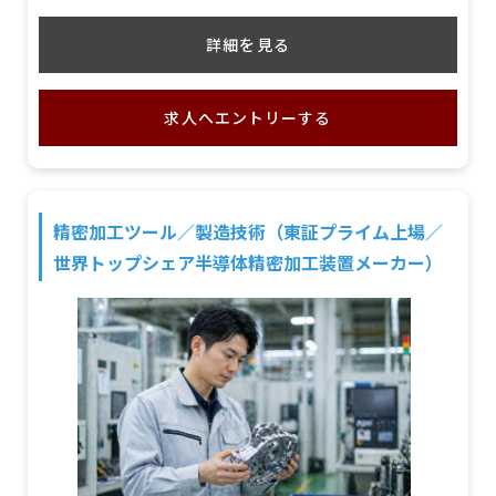
詳細を見る
求人へエントリーする
精密加工ツール／製造技術（東証プライム上場／
世界トップシェア半導体精密加工装置メーカー）