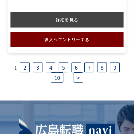
詳細を見る
求人へエントリーする
2
3
4
5
6
7
8
9
1
10
>
…