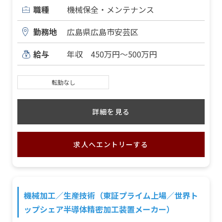
職種
機械保全・メンテナンス
勤務地
広島県広島市安芸区
給与
年収 450万円～500万円
転勤なし
詳細を見る
求人へエントリーする
機械加工／生産技術（東証プライム上場／世界ト
ップシェア半導体精密加工装置メーカー）