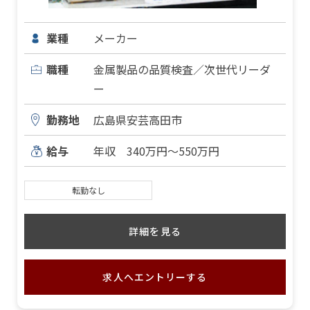
業種
メーカー
職種
金属製品の品質検査／次世代リーダ
ー
勤務地
広島県安芸高田市
給与
年収 340万円～550万円
転勤なし
詳細を見る
求人へエントリーする