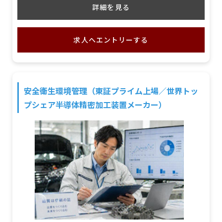
詳細を見る
求人へエントリーする
安全衛生環境管理（東証プライム上場／世界トッ
プシェア半導体精密加工装置メーカー）