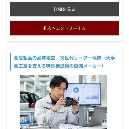
詳細を見る
求人へエントリーする
金属製品の品質検査／次世代リーダー候補（大手
重工業を支える特殊構造物の設備メーカー）