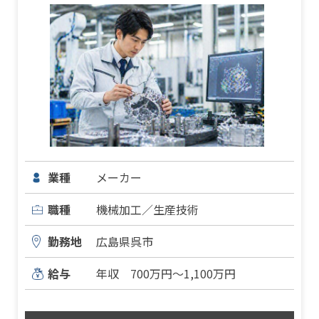
業種
メーカー
職種
機械加工／生産技術
勤務地
広島県呉市
給与
年収 700万円～1,100万円