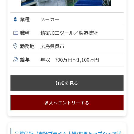
業種
メーカー
職種
精密加工ツール／製造技術
勤務地
広島県呉市
給与
年収 700万円～1,100万円
詳細を見る
求人へエントリーする
品質保証（東証プライム上場/世界トップシェア半