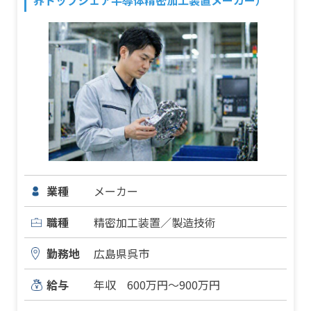
界トップシェア半導体精密加工装置メーカー）
業種
メーカー
職種
精密加工装置／製造技術
勤務地
広島県呉市
給与
年収 600万円～900万円