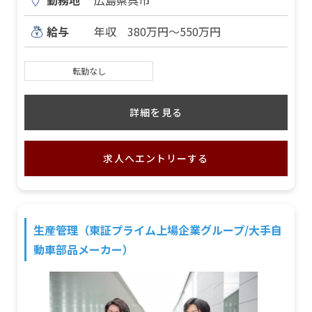
勤務地
広島県呉市
給与
年収 380万円～550万円
転勤なし
詳細を見る
求人へエントリーする
生産管理（東証プライム上場企業グループ/大手自
動車部品メーカー）