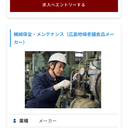
求人へエントリーする
機械保全・メンテナンス（広島地場老舗食品メー
カー）
業種
メーカー