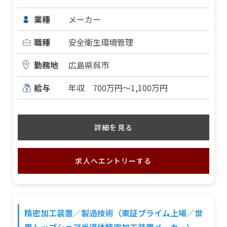
業種
メーカー
職種
安全衛生環境管理
勤務地
広島県呉市
給与
年収 700万円～1,100万円
詳細を見る
求人へエントリーする
精密加工装置／製造技術（東証プライム上場／世