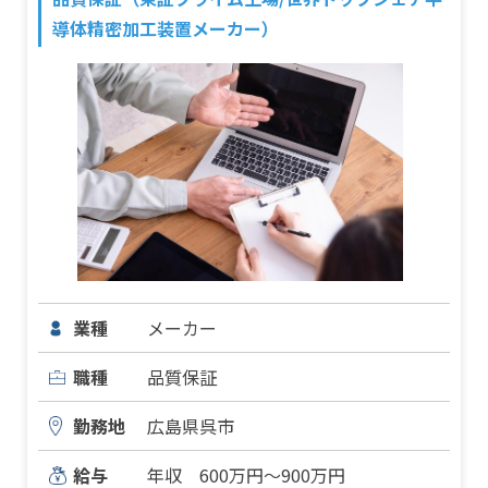
導体精密加工装置メーカー）
業種
メーカー
職種
品質保証
勤務地
広島県呉市
給与
年収 600万円～900万円