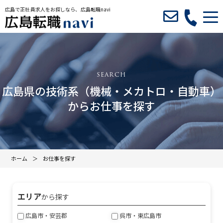
広島で正社員求人をお探しなら、広島転職navi
広島県の技術系（機械・メカトロ・自動車）
からお仕事を探す
ホーム
お仕事を探す
エリア
から探す
広島市・安芸郡
呉市・東広島市