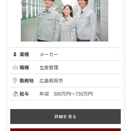
業種
メーカー
職種
生産管理
勤務地
広島県呉市
給与
年収 500万円～750万円
詳細を見る