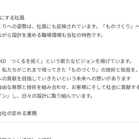
切にする社風
くりへの姿勢は、社風にも反映されています。「ものづくり」
ながら設計を進める職場環境も当社の特色です。
EYOND つくるを拓く」という新たなビジョンを掲げています。
、私たちがこれまで培ってきた「ものづくり」の技術と知見を
への貢献を目指していきたいという未来への想いがあります
自由な発想と技術を組み合わせ、お客様にそして社会に貢献す
イン」し、日々の設計に取り組んでいます。
会社の定める業務