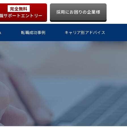
完全無料
採用にお困りの企業様
職サポートエントリー
Ａ
転職成功事例
キャリア別アドバイス