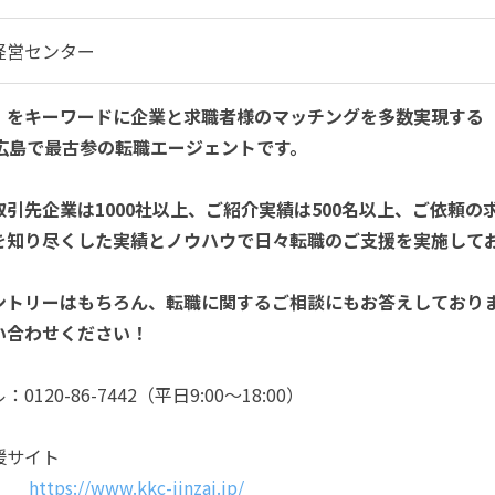
経営センター
」をキーワードに企業と求職者様のマッチングを多数実現する
の広島で最古参の転職エージェントです。
引先企業は1000社以上、ご紹介実績は500名以上、ご依頼の
を知り尽くした実績とノウハウで日々転職のご支援を実施して
ントリーはもちろん、転職に関するご相談にもお答えしており
い合わせください！
120-86-7442（平日9:00〜18:00）
援サイト
ビ
https://www.kkc-jinzai.jp/