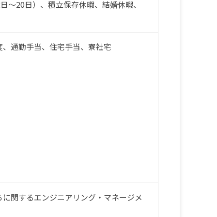
日～20日）、積立保存休暇、結婚休暇、
度、通勤手当、住宅手当、寮社宅
らに関するエンジニアリング・マネージメ