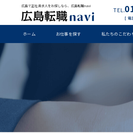
0
広島で正社員求人をお探しなら、広島転職navi
TEL.
[ 
ホーム
お仕事を探す
私たちのこだわ