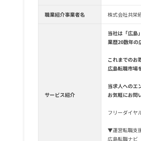
職業紹介事業者名
株式会社共栄
当社は「広島
業歴20数年
これまでのお取
広島転職市場
当求人へのエ
サービス紹介
お気軽にお問
フリーダイヤル：0
▼運営転職支
広島転職ナ