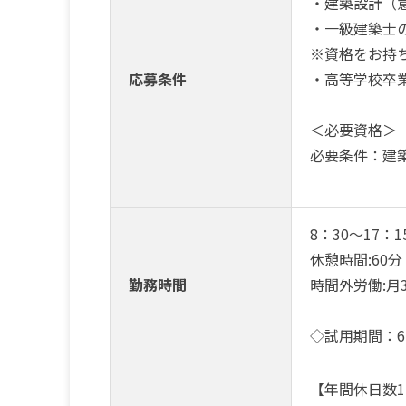
・建築設計（
・一級建築士
※資格をお持
応募条件
・高等学校卒
＜必要資格＞
必要条件：建
8：30～17：
休憩時間:60分
勤務時間
時間外労働:月
◇試用期間：
【年間休日数1