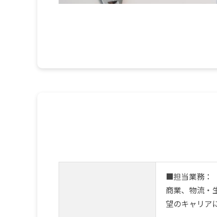
■担当業務：
商業、物流・
望のキャリア