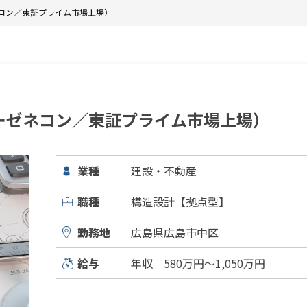
コン／東証プライム市場上場）
ーゼネコン／東証プライム市場上場）
業種
建設・不動産
職種
構造設計【拠点型】
勤務地
広島県広島市中区
給与
年収 580万円～1,050万円