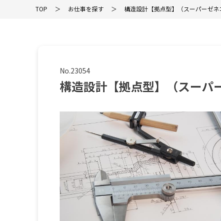
TOP
お仕事を探す
構造設計【拠点型】（スーパーゼネ
No.23054
構造設計【拠点型】（スーパ